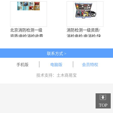
北京烟感清洗探头
酸铵盐干粉灭火器
清洗
北京消防检测一级
消防检测一级资质/
资质|电检消检收费
消检电检/电消检/快
标准|消防检测报告
出消防检测报告
联系方式 >
手机版
电脑版
会员特权
技术支持：土木商易宝
TOP