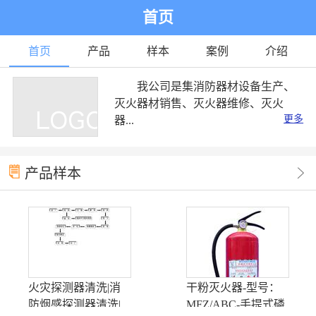
首页
首页
产品
样本
案例
介绍
我公司是集消防器材设备生产、
灭火器材销售、灭火器维修、灭火
更多
器...
产品样本
火灾探测器清洗|消
干粉灭火器-型号：
防烟感探测器清洗|
MFZ/ABC-手提式磷